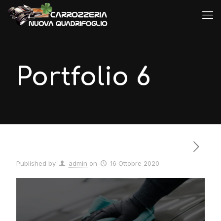
Portfolio 6
Published by
admin
on
16 Ottobre 2020