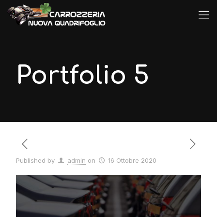
Portfolio 5
Published by
admin
on
16 Ottobre 2020