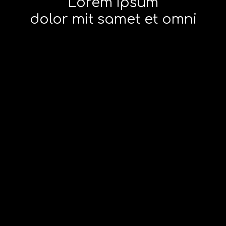
Lorem ipsum
dolor mit samet et omni